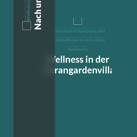
Wellnessbereich
Exklusive Entspannung und
Wohlbefinden in stilvollem
Ambiente
Wellness in der
Merangardenvilla